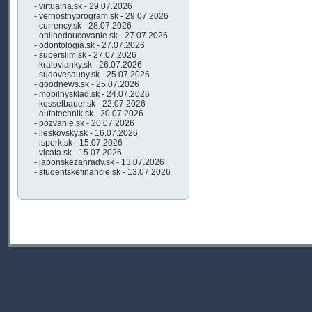
- virtualna.sk - 29.07.2026
- vernostnyprogram.sk - 29.07.2026
- currency.sk - 28.07.2026
- onlinedoucovanie.sk - 27.07.2026
- odontologia.sk - 27.07.2026
- superslim.sk - 27.07.2026
- kralovianky.sk - 26.07.2026
- sudovesauny.sk - 25.07.2026
- goodnews.sk - 25.07.2026
- mobilnysklad.sk - 24.07.2026
- kesselbauer.sk - 22.07.2026
- autotechnik.sk - 20.07.2026
- pozvanie.sk - 20.07.2026
- lieskovsky.sk - 16.07.2026
- isperk.sk - 15.07.2026
- vlcata.sk - 15.07.2026
- japonskezahrady.sk - 13.07.2026
- studentskefinancie.sk - 13.07.2026