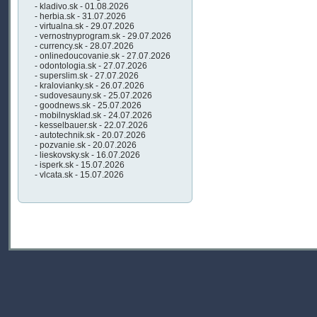
- kladivo.sk - 01.08.2026
- herbia.sk - 31.07.2026
- virtualna.sk - 29.07.2026
- vernostnyprogram.sk - 29.07.2026
- currency.sk - 28.07.2026
- onlinedoucovanie.sk - 27.07.2026
- odontologia.sk - 27.07.2026
- superslim.sk - 27.07.2026
- kralovianky.sk - 26.07.2026
- sudovesauny.sk - 25.07.2026
- goodnews.sk - 25.07.2026
- mobilnysklad.sk - 24.07.2026
- kesselbauer.sk - 22.07.2026
- autotechnik.sk - 20.07.2026
- pozvanie.sk - 20.07.2026
- lieskovsky.sk - 16.07.2026
- isperk.sk - 15.07.2026
- vlcata.sk - 15.07.2026