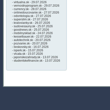
- virtualna.sk - 29.07.2026
- vernostnyprogram.sk - 29.07.2026
- currency.sk - 28.07.2026
- onlinedoucovanie.sk - 27.07.2026
- odontologia.sk - 27.07.2026
- superslim.sk - 27.07.2026
- kralovianky.sk - 26.07.2026
- sudovesauny.sk - 25.07.2026
- goodnews.sk - 25.07.2026
- mobilnysklad.sk - 24.07.2026
- kesselbauer.sk - 22.07.2026
- autotechnik.sk - 20.07.2026
- pozvanie.sk - 20.07.2026
- lieskovsky.sk - 16.07.2026
- isperk.sk - 15.07.2026
- vlcata.sk - 15.07.2026
- japonskezahrady.sk - 13.07.2026
- studentskefinancie.sk - 13.07.2026