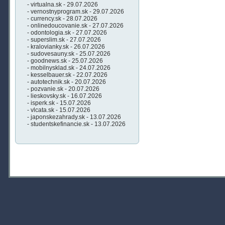
- virtualna.sk - 29.07.2026
- vernostnyprogram.sk - 29.07.2026
- currency.sk - 28.07.2026
- onlinedoucovanie.sk - 27.07.2026
- odontologia.sk - 27.07.2026
- superslim.sk - 27.07.2026
- kralovianky.sk - 26.07.2026
- sudovesauny.sk - 25.07.2026
- goodnews.sk - 25.07.2026
- mobilnysklad.sk - 24.07.2026
- kesselbauer.sk - 22.07.2026
- autotechnik.sk - 20.07.2026
- pozvanie.sk - 20.07.2026
- lieskovsky.sk - 16.07.2026
- isperk.sk - 15.07.2026
- vlcata.sk - 15.07.2026
- japonskezahrady.sk - 13.07.2026
- studentskefinancie.sk - 13.07.2026