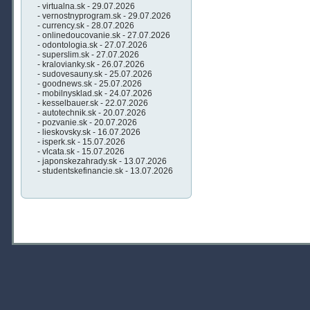
- virtualna.sk - 29.07.2026
- vernostnyprogram.sk - 29.07.2026
- currency.sk - 28.07.2026
- onlinedoucovanie.sk - 27.07.2026
- odontologia.sk - 27.07.2026
- superslim.sk - 27.07.2026
- kralovianky.sk - 26.07.2026
- sudovesauny.sk - 25.07.2026
- goodnews.sk - 25.07.2026
- mobilnysklad.sk - 24.07.2026
- kesselbauer.sk - 22.07.2026
- autotechnik.sk - 20.07.2026
- pozvanie.sk - 20.07.2026
- lieskovsky.sk - 16.07.2026
- isperk.sk - 15.07.2026
- vlcata.sk - 15.07.2026
- japonskezahrady.sk - 13.07.2026
- studentskefinancie.sk - 13.07.2026