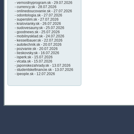
- vernostnyprogram.sk - 29.07.2026
- currency.sk - 28.07.2026
- onlinedoucovanie.sk - 27.07.2026
- odontologia.sk - 27.07.2026
- superslim.sk - 27.07.2026
- kralovianky.sk - 26.07.2026
- sudovesauny.sk - 25.07.2026
- goodnews.sk - 25.07.2026
- mobilnysklad.sk - 24.07.2026
- kesselbauer.sk - 22.07.2026
- autotechnik.sk - 20.07.2026
- pozvanie.sk - 20.07.2026
- lieskovsky.sk - 16.07.2026
- isperk.sk - 15.07.2026
- vlcata.sk - 15.07.2026
- japonskezahrady.sk - 13.07.2026
- studentskefinancie.sk - 13.07.2026
- ipeople.sk - 12.07.2026