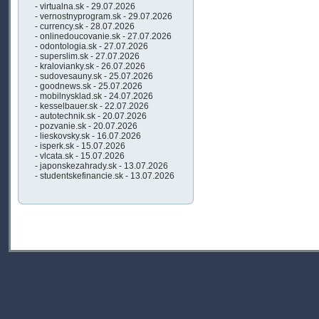
- virtualna.sk - 29.07.2026
- vernostnyprogram.sk - 29.07.2026
- currency.sk - 28.07.2026
- onlinedoucovanie.sk - 27.07.2026
- odontologia.sk - 27.07.2026
- superslim.sk - 27.07.2026
- kralovianky.sk - 26.07.2026
- sudovesauny.sk - 25.07.2026
- goodnews.sk - 25.07.2026
- mobilnysklad.sk - 24.07.2026
- kesselbauer.sk - 22.07.2026
- autotechnik.sk - 20.07.2026
- pozvanie.sk - 20.07.2026
- lieskovsky.sk - 16.07.2026
- isperk.sk - 15.07.2026
- vlcata.sk - 15.07.2026
- japonskezahrady.sk - 13.07.2026
- studentskefinancie.sk - 13.07.2026