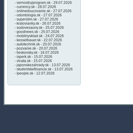
- vernostnyprogram.sk - 29.07.2026
- currency.sk - 28.07.2026
- onlinedoucovanie.sk - 27.07.2026
- odontologia.sk - 27.07.2026
- superslim.sk - 27.07.2026
- kralovianky.sk - 26.07.2026
- sudovesauny.sk - 25.07.2026
- goodnews.sk - 25.07.2026
- mobilnysklad.sk - 24.07.2026
- kesselbauer.sk - 22.07.2026
- autotechnik.sk - 20.07.2026
- pozvanie.sk - 20.07.2026
- lieskovsky.sk - 16.07.2026
- isperk.sk - 15.07.2026
- vlcata.sk - 15.07.2026
- japonskezahrady.sk - 13.07.2026
- studentskefinancie.sk - 13.07.2026
- ipeople.sk - 12.07.2026