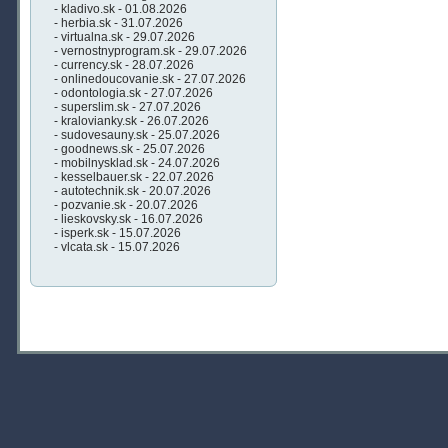
- kladivo.sk - 01.08.2026
- herbia.sk - 31.07.2026
- virtualna.sk - 29.07.2026
- vernostnyprogram.sk - 29.07.2026
- currency.sk - 28.07.2026
- onlinedoucovanie.sk - 27.07.2026
- odontologia.sk - 27.07.2026
- superslim.sk - 27.07.2026
- kralovianky.sk - 26.07.2026
- sudovesauny.sk - 25.07.2026
- goodnews.sk - 25.07.2026
- mobilnysklad.sk - 24.07.2026
- kesselbauer.sk - 22.07.2026
- autotechnik.sk - 20.07.2026
- pozvanie.sk - 20.07.2026
- lieskovsky.sk - 16.07.2026
- isperk.sk - 15.07.2026
- vlcata.sk - 15.07.2026