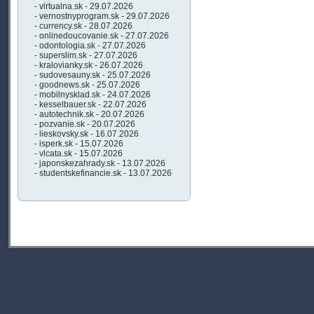
- virtualna.sk - 29.07.2026
- vernostnyprogram.sk - 29.07.2026
- currency.sk - 28.07.2026
- onlinedoucovanie.sk - 27.07.2026
- odontologia.sk - 27.07.2026
- superslim.sk - 27.07.2026
- kralovianky.sk - 26.07.2026
- sudovesauny.sk - 25.07.2026
- goodnews.sk - 25.07.2026
- mobilnysklad.sk - 24.07.2026
- kesselbauer.sk - 22.07.2026
- autotechnik.sk - 20.07.2026
- pozvanie.sk - 20.07.2026
- lieskovsky.sk - 16.07.2026
- isperk.sk - 15.07.2026
- vlcata.sk - 15.07.2026
- japonskezahrady.sk - 13.07.2026
- studentskefinancie.sk - 13.07.2026