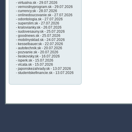
- virtualna.sk - 29.07.2026
- vernostnyprogram.sk - 29.07.2026
- currency.sk - 28.07.2026
- onlinedoucovanie.sk - 27.07.2026
- odontologia.sk - 27.07.2026
- superslim.sk - 27.07.2026
- kralovianky.sk - 26.07.2026
- sudovesauny.sk - 25.07.2026
- goodnews.sk - 25.07.2026
- mobilnysklad.sk - 24.07.2026
- kesselbauer.sk - 22.07.2026
- autotechnik.sk - 20.07.2026
- pozvanie.sk - 20.07.2026
- lieskovsky.sk - 16.07.2026
- isperk.sk - 15.07.2026
- vlcata.sk - 15.07.2026
- japonskezahrady.sk - 13.07.2026
- studentskefinancie.sk - 13.07.2026