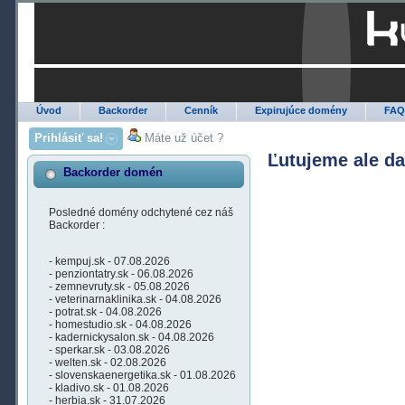
Úvod
Backorder
Cenník
Expirujúce domény
FA
Prihlásiť sa!
Máte už účet ?
Ľutujeme ale d
Backorder domén
Posledné domény odchytené cez náš
Backorder :
- kempuj.sk - 07.08.2026
- penziontatry.sk - 06.08.2026
- zemnevruty.sk - 05.08.2026
- veterinarnaklinika.sk - 04.08.2026
- potrat.sk - 04.08.2026
- homestudio.sk - 04.08.2026
- kadernickysalon.sk - 04.08.2026
- sperkar.sk - 03.08.2026
- welten.sk - 02.08.2026
- slovenskaenergetika.sk - 01.08.2026
- kladivo.sk - 01.08.2026
- herbia.sk - 31.07.2026