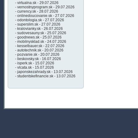
- virtualna.sk - 29.07.2026
- vernostnyprogram.sk - 29.07.2026
- currency.sk - 28.07.2026
- onlinedoucovanie.sk - 27.07.2026
- odontologia.sk - 27.07.2026
- superslim.sk - 27.07.2026
- kralovianky.sk - 26.07.2026
- sudovesauny.sk - 25.07.2026
- goodnews.sk - 25.07.2026
- mobilnysklad.sk - 24.07.2026
- kesselbauer.sk - 22.07.2026
- autotechnik.sk - 20.07.2026
- pozvanie.sk - 20.07.2026
- lieskovsky.sk - 16.07.2026
- isperk.sk - 15.07.2026
- vlcata.sk - 15.07.2026
- japonskezahrady.sk - 13.07.2026
- studentskefinancie.sk - 13.07.2026