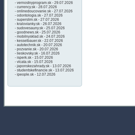
- vernostnyprogram.sk - 29.07.2026
- currency.sk - 28.07.2026
- onlinedoucovanie.sk - 27.07.2026
- odontologia.sk - 27.07.2026
- superslim.sk - 27.07.2026
- kralovianky.sk - 26.07.2026
- sudovesauny.sk - 25.07.2026
- goodnews.sk - 25.07.2026
- mobilnysklad.sk - 24.07.2026
- kesselbauer.sk - 22.07.2026
- autotechnik.sk - 20.07.2026
- pozvanie.sk - 20.07.2026
- lieskovsky.sk - 16.07.2026
- isperk.sk - 15.07.2026
- vlcata.sk - 15.07.2026
- japonskezahrady.sk - 13.07.2026
- studentskefinancie.sk - 13.07.2026
- ipeople.sk - 12.07.2026