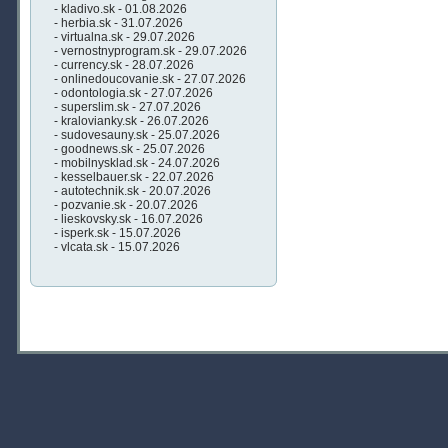
- kladivo.sk - 01.08.2026
- herbia.sk - 31.07.2026
- virtualna.sk - 29.07.2026
- vernostnyprogram.sk - 29.07.2026
- currency.sk - 28.07.2026
- onlinedoucovanie.sk - 27.07.2026
- odontologia.sk - 27.07.2026
- superslim.sk - 27.07.2026
- kralovianky.sk - 26.07.2026
- sudovesauny.sk - 25.07.2026
- goodnews.sk - 25.07.2026
- mobilnysklad.sk - 24.07.2026
- kesselbauer.sk - 22.07.2026
- autotechnik.sk - 20.07.2026
- pozvanie.sk - 20.07.2026
- lieskovsky.sk - 16.07.2026
- isperk.sk - 15.07.2026
- vlcata.sk - 15.07.2026