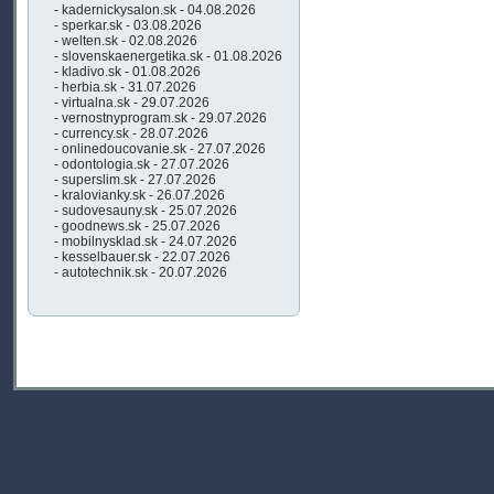
- kadernickysalon.sk - 04.08.2026
- sperkar.sk - 03.08.2026
- welten.sk - 02.08.2026
- slovenskaenergetika.sk - 01.08.2026
- kladivo.sk - 01.08.2026
- herbia.sk - 31.07.2026
- virtualna.sk - 29.07.2026
- vernostnyprogram.sk - 29.07.2026
- currency.sk - 28.07.2026
- onlinedoucovanie.sk - 27.07.2026
- odontologia.sk - 27.07.2026
- superslim.sk - 27.07.2026
- kralovianky.sk - 26.07.2026
- sudovesauny.sk - 25.07.2026
- goodnews.sk - 25.07.2026
- mobilnysklad.sk - 24.07.2026
- kesselbauer.sk - 22.07.2026
- autotechnik.sk - 20.07.2026