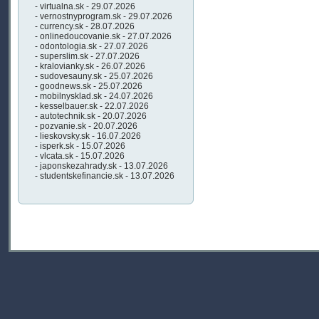
- virtualna.sk - 29.07.2026
- vernostnyprogram.sk - 29.07.2026
- currency.sk - 28.07.2026
- onlinedoucovanie.sk - 27.07.2026
- odontologia.sk - 27.07.2026
- superslim.sk - 27.07.2026
- kralovianky.sk - 26.07.2026
- sudovesauny.sk - 25.07.2026
- goodnews.sk - 25.07.2026
- mobilnysklad.sk - 24.07.2026
- kesselbauer.sk - 22.07.2026
- autotechnik.sk - 20.07.2026
- pozvanie.sk - 20.07.2026
- lieskovsky.sk - 16.07.2026
- isperk.sk - 15.07.2026
- vlcata.sk - 15.07.2026
- japonskezahrady.sk - 13.07.2026
- studentskefinancie.sk - 13.07.2026