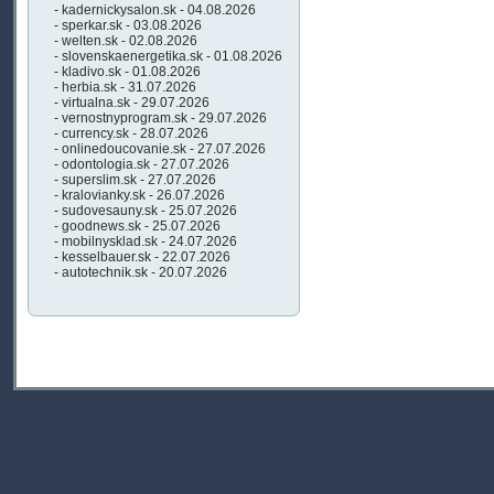
- kadernickysalon.sk - 04.08.2026
- sperkar.sk - 03.08.2026
- welten.sk - 02.08.2026
- slovenskaenergetika.sk - 01.08.2026
- kladivo.sk - 01.08.2026
- herbia.sk - 31.07.2026
- virtualna.sk - 29.07.2026
- vernostnyprogram.sk - 29.07.2026
- currency.sk - 28.07.2026
- onlinedoucovanie.sk - 27.07.2026
- odontologia.sk - 27.07.2026
- superslim.sk - 27.07.2026
- kralovianky.sk - 26.07.2026
- sudovesauny.sk - 25.07.2026
- goodnews.sk - 25.07.2026
- mobilnysklad.sk - 24.07.2026
- kesselbauer.sk - 22.07.2026
- autotechnik.sk - 20.07.2026