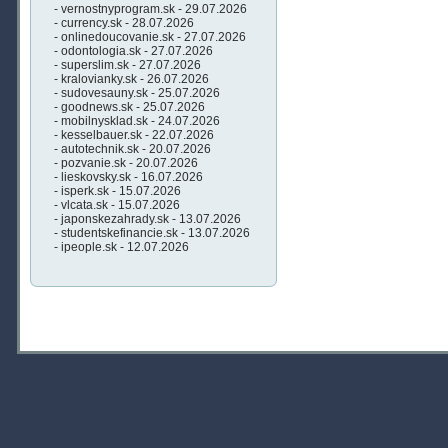
- vernostnyprogram.sk - 29.07.2026
- currency.sk - 28.07.2026
- onlinedoucovanie.sk - 27.07.2026
- odontologia.sk - 27.07.2026
- superslim.sk - 27.07.2026
- kralovianky.sk - 26.07.2026
- sudovesauny.sk - 25.07.2026
- goodnews.sk - 25.07.2026
- mobilnysklad.sk - 24.07.2026
- kesselbauer.sk - 22.07.2026
- autotechnik.sk - 20.07.2026
- pozvanie.sk - 20.07.2026
- lieskovsky.sk - 16.07.2026
- isperk.sk - 15.07.2026
- vlcata.sk - 15.07.2026
- japonskezahrady.sk - 13.07.2026
- studentskefinancie.sk - 13.07.2026
- ipeople.sk - 12.07.2026