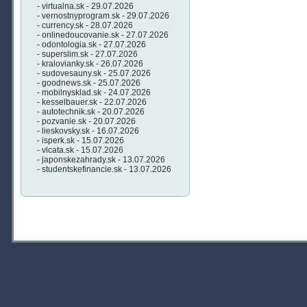
- virtualna.sk - 29.07.2026
- vernostnyprogram.sk - 29.07.2026
- currency.sk - 28.07.2026
- onlinedoucovanie.sk - 27.07.2026
- odontologia.sk - 27.07.2026
- superslim.sk - 27.07.2026
- kralovianky.sk - 26.07.2026
- sudovesauny.sk - 25.07.2026
- goodnews.sk - 25.07.2026
- mobilnysklad.sk - 24.07.2026
- kesselbauer.sk - 22.07.2026
- autotechnik.sk - 20.07.2026
- pozvanie.sk - 20.07.2026
- lieskovsky.sk - 16.07.2026
- isperk.sk - 15.07.2026
- vlcata.sk - 15.07.2026
- japonskezahrady.sk - 13.07.2026
- studentskefinancie.sk - 13.07.2026