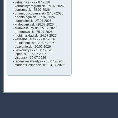
- virtualna.sk - 29.07.2026
- vernostnyprogram.sk - 29.07.2026
- currency.sk - 28.07.2026
- onlinedoucovanie.sk - 27.07.2026
- odontologia.sk - 27.07.2026
- superslim.sk - 27.07.2026
- kralovianky.sk - 26.07.2026
- sudovesauny.sk - 25.07.2026
- goodnews.sk - 25.07.2026
- mobilnysklad.sk - 24.07.2026
- kesselbauer.sk - 22.07.2026
- autotechnik.sk - 20.07.2026
- pozvanie.sk - 20.07.2026
- lieskovsky.sk - 16.07.2026
- isperk.sk - 15.07.2026
- vlcata.sk - 15.07.2026
- japonskezahrady.sk - 13.07.2026
- studentskefinancie.sk - 13.07.2026