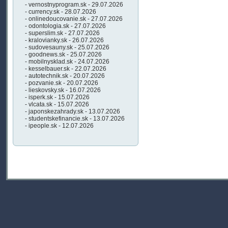
- vernostnyprogram.sk - 29.07.2026
- currency.sk - 28.07.2026
- onlinedoucovanie.sk - 27.07.2026
- odontologia.sk - 27.07.2026
- superslim.sk - 27.07.2026
- kralovianky.sk - 26.07.2026
- sudovesauny.sk - 25.07.2026
- goodnews.sk - 25.07.2026
- mobilnysklad.sk - 24.07.2026
- kesselbauer.sk - 22.07.2026
- autotechnik.sk - 20.07.2026
- pozvanie.sk - 20.07.2026
- lieskovsky.sk - 16.07.2026
- isperk.sk - 15.07.2026
- vlcata.sk - 15.07.2026
- japonskezahrady.sk - 13.07.2026
- studentskefinancie.sk - 13.07.2026
- ipeople.sk - 12.07.2026