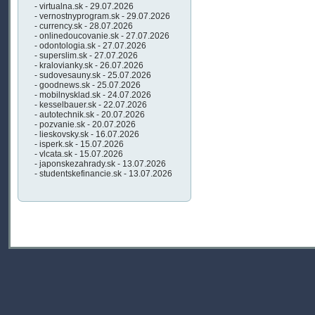
- virtualna.sk - 29.07.2026
- vernostnyprogram.sk - 29.07.2026
- currency.sk - 28.07.2026
- onlinedoucovanie.sk - 27.07.2026
- odontologia.sk - 27.07.2026
- superslim.sk - 27.07.2026
- kralovianky.sk - 26.07.2026
- sudovesauny.sk - 25.07.2026
- goodnews.sk - 25.07.2026
- mobilnysklad.sk - 24.07.2026
- kesselbauer.sk - 22.07.2026
- autotechnik.sk - 20.07.2026
- pozvanie.sk - 20.07.2026
- lieskovsky.sk - 16.07.2026
- isperk.sk - 15.07.2026
- vlcata.sk - 15.07.2026
- japonskezahrady.sk - 13.07.2026
- studentskefinancie.sk - 13.07.2026