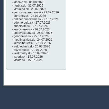
- kladivo.sk - 01.08.2026
- herbia.sk - 31.07.2026
- virtualna.sk - 29.07.2026
- vernostnyprogram.sk - 29.07.2026
- currency.sk - 28.07.2026
- onlinedoucovanie.sk - 27.07.2026
- odontologia.sk - 27.07.2026
- superslim.sk - 27.07.2026
- kralovianky.sk - 26.07.2026
- sudovesauny.sk - 25.07.2026
- goodnews.sk - 25.07.2026
- mobilnysklad.sk - 24.07.2026
- kesselbauer.sk - 22.07.2026
- autotechnik.sk - 20.07.2026
- pozvanie.sk - 20.07.2026
- lieskovsky.sk - 16.07.2026
- isperk.sk - 15.07.2026
- vlcata.sk - 15.07.2026