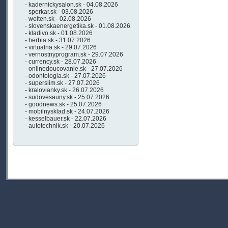
- kadernickysalon.sk - 04.08.2026
- sperkar.sk - 03.08.2026
- welten.sk - 02.08.2026
- slovenskaenergetika.sk - 01.08.2026
- kladivo.sk - 01.08.2026
- herbia.sk - 31.07.2026
- virtualna.sk - 29.07.2026
- vernostnyprogram.sk - 29.07.2026
- currency.sk - 28.07.2026
- onlinedoucovanie.sk - 27.07.2026
- odontologia.sk - 27.07.2026
- superslim.sk - 27.07.2026
- kralovianky.sk - 26.07.2026
- sudovesauny.sk - 25.07.2026
- goodnews.sk - 25.07.2026
- mobilnysklad.sk - 24.07.2026
- kesselbauer.sk - 22.07.2026
- autotechnik.sk - 20.07.2026