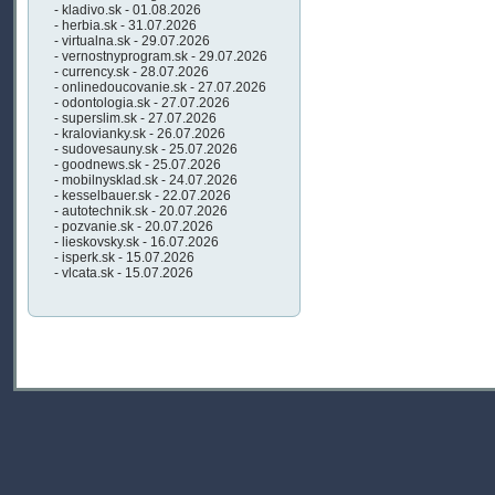
- kladivo.sk - 01.08.2026
- herbia.sk - 31.07.2026
- virtualna.sk - 29.07.2026
- vernostnyprogram.sk - 29.07.2026
- currency.sk - 28.07.2026
- onlinedoucovanie.sk - 27.07.2026
- odontologia.sk - 27.07.2026
- superslim.sk - 27.07.2026
- kralovianky.sk - 26.07.2026
- sudovesauny.sk - 25.07.2026
- goodnews.sk - 25.07.2026
- mobilnysklad.sk - 24.07.2026
- kesselbauer.sk - 22.07.2026
- autotechnik.sk - 20.07.2026
- pozvanie.sk - 20.07.2026
- lieskovsky.sk - 16.07.2026
- isperk.sk - 15.07.2026
- vlcata.sk - 15.07.2026