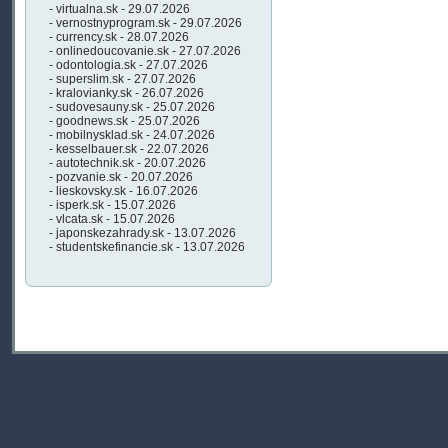
- virtualna.sk - 29.07.2026
- vernostnyprogram.sk - 29.07.2026
- currency.sk - 28.07.2026
- onlinedoucovanie.sk - 27.07.2026
- odontologia.sk - 27.07.2026
- superslim.sk - 27.07.2026
- kralovianky.sk - 26.07.2026
- sudovesauny.sk - 25.07.2026
- goodnews.sk - 25.07.2026
- mobilnysklad.sk - 24.07.2026
- kesselbauer.sk - 22.07.2026
- autotechnik.sk - 20.07.2026
- pozvanie.sk - 20.07.2026
- lieskovsky.sk - 16.07.2026
- isperk.sk - 15.07.2026
- vlcata.sk - 15.07.2026
- japonskezahrady.sk - 13.07.2026
- studentskefinancie.sk - 13.07.2026