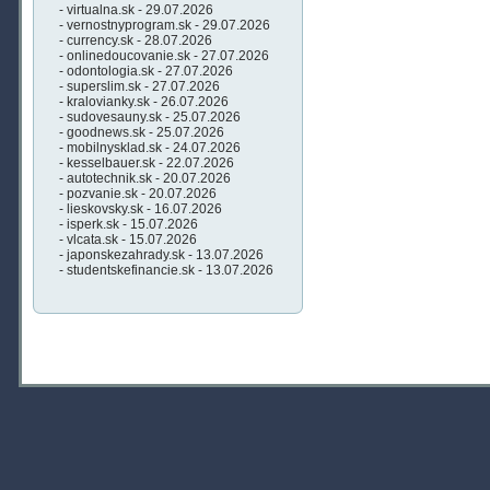
- virtualna.sk - 29.07.2026
- vernostnyprogram.sk - 29.07.2026
- currency.sk - 28.07.2026
- onlinedoucovanie.sk - 27.07.2026
- odontologia.sk - 27.07.2026
- superslim.sk - 27.07.2026
- kralovianky.sk - 26.07.2026
- sudovesauny.sk - 25.07.2026
- goodnews.sk - 25.07.2026
- mobilnysklad.sk - 24.07.2026
- kesselbauer.sk - 22.07.2026
- autotechnik.sk - 20.07.2026
- pozvanie.sk - 20.07.2026
- lieskovsky.sk - 16.07.2026
- isperk.sk - 15.07.2026
- vlcata.sk - 15.07.2026
- japonskezahrady.sk - 13.07.2026
- studentskefinancie.sk - 13.07.2026