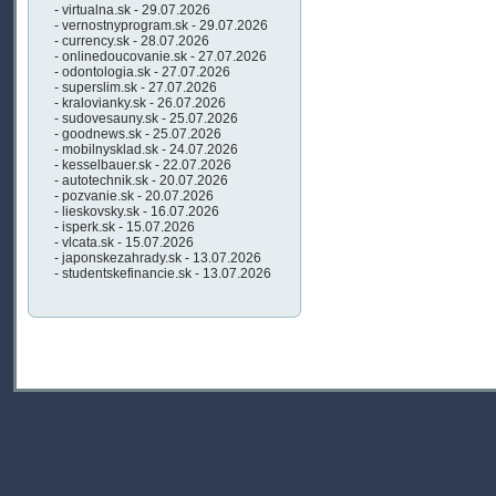
- virtualna.sk - 29.07.2026
- vernostnyprogram.sk - 29.07.2026
- currency.sk - 28.07.2026
- onlinedoucovanie.sk - 27.07.2026
- odontologia.sk - 27.07.2026
- superslim.sk - 27.07.2026
- kralovianky.sk - 26.07.2026
- sudovesauny.sk - 25.07.2026
- goodnews.sk - 25.07.2026
- mobilnysklad.sk - 24.07.2026
- kesselbauer.sk - 22.07.2026
- autotechnik.sk - 20.07.2026
- pozvanie.sk - 20.07.2026
- lieskovsky.sk - 16.07.2026
- isperk.sk - 15.07.2026
- vlcata.sk - 15.07.2026
- japonskezahrady.sk - 13.07.2026
- studentskefinancie.sk - 13.07.2026