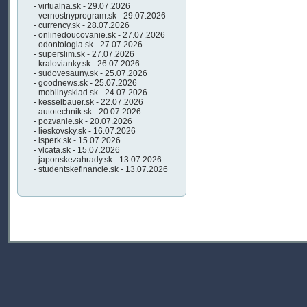
- virtualna.sk - 29.07.2026
- vernostnyprogram.sk - 29.07.2026
- currency.sk - 28.07.2026
- onlinedoucovanie.sk - 27.07.2026
- odontologia.sk - 27.07.2026
- superslim.sk - 27.07.2026
- kralovianky.sk - 26.07.2026
- sudovesauny.sk - 25.07.2026
- goodnews.sk - 25.07.2026
- mobilnysklad.sk - 24.07.2026
- kesselbauer.sk - 22.07.2026
- autotechnik.sk - 20.07.2026
- pozvanie.sk - 20.07.2026
- lieskovsky.sk - 16.07.2026
- isperk.sk - 15.07.2026
- vlcata.sk - 15.07.2026
- japonskezahrady.sk - 13.07.2026
- studentskefinancie.sk - 13.07.2026