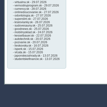
- virtualna.sk - 29.07.2026
- vernostnyprogram.sk - 29.07.2026
- currency.sk - 28.07.2026
- onlinedoucovanie.sk - 27.07.2026
- odontologia.sk - 27.07.2026
- superslim.sk - 27.07.2026
- kralovianky.sk - 26.07.2026
- sudovesauny.sk - 25.07.2026
- goodnews.sk - 25.07.2026
- mobilnysklad.sk - 24.07.2026
- kesselbauer.sk - 22.07.2026
- autotechnik.sk - 20.07.2026
- pozvanie.sk - 20.07.2026
- lieskovsky.sk - 16.07.2026
- isperk.sk - 15.07.2026
- vlcata.sk - 15.07.2026
- japonskezahrady.sk - 13.07.2026
- studentskefinancie.sk - 13.07.2026