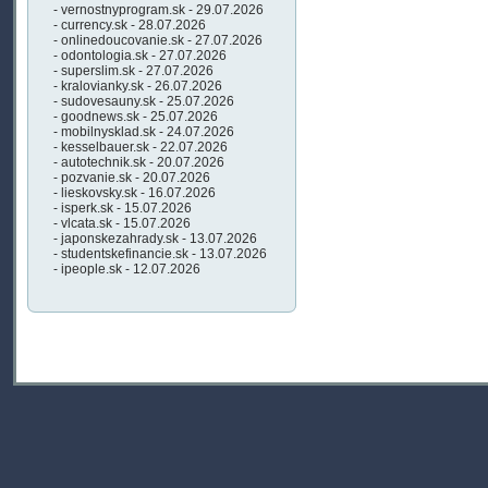
- vernostnyprogram.sk - 29.07.2026
- currency.sk - 28.07.2026
- onlinedoucovanie.sk - 27.07.2026
- odontologia.sk - 27.07.2026
- superslim.sk - 27.07.2026
- kralovianky.sk - 26.07.2026
- sudovesauny.sk - 25.07.2026
- goodnews.sk - 25.07.2026
- mobilnysklad.sk - 24.07.2026
- kesselbauer.sk - 22.07.2026
- autotechnik.sk - 20.07.2026
- pozvanie.sk - 20.07.2026
- lieskovsky.sk - 16.07.2026
- isperk.sk - 15.07.2026
- vlcata.sk - 15.07.2026
- japonskezahrady.sk - 13.07.2026
- studentskefinancie.sk - 13.07.2026
- ipeople.sk - 12.07.2026