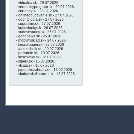
- virtualna.sk - 29.07.2026
- vernostnyprogram.sk - 29.07.2026
- currency.sk - 28.07.2026
- onlinedoucovanie.sk - 27.07.2026
- odontologia.sk - 27.07.2026
- superslim.sk - 27.07.2026
- kralovianky.sk - 26.07.2026
- sudovesauny.sk - 25.07.2026
- goodnews.sk - 25.07.2026
- mobilnysklad.sk - 24.07.2026
- kesselbauer.sk - 22.07.2026
- autotechnik.sk - 20.07.2026
- pozvanie.sk - 20.07.2026
- lieskovsky.sk - 16.07.2026
- isperk.sk - 15.07.2026
- vlcata.sk - 15.07.2026
- japonskezahrady.sk - 13.07.2026
- studentskefinancie.sk - 13.07.2026