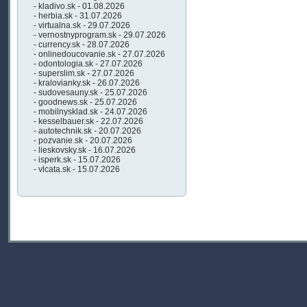
- kladivo.sk - 01.08.2026
- herbia.sk - 31.07.2026
- virtualna.sk - 29.07.2026
- vernostnyprogram.sk - 29.07.2026
- currency.sk - 28.07.2026
- onlinedoucovanie.sk - 27.07.2026
- odontologia.sk - 27.07.2026
- superslim.sk - 27.07.2026
- kralovianky.sk - 26.07.2026
- sudovesauny.sk - 25.07.2026
- goodnews.sk - 25.07.2026
- mobilnysklad.sk - 24.07.2026
- kesselbauer.sk - 22.07.2026
- autotechnik.sk - 20.07.2026
- pozvanie.sk - 20.07.2026
- lieskovsky.sk - 16.07.2026
- isperk.sk - 15.07.2026
- vlcata.sk - 15.07.2026