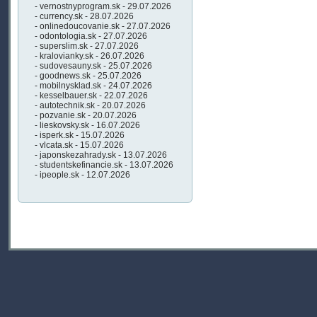
- vernostnyprogram.sk - 29.07.2026
- currency.sk - 28.07.2026
- onlinedoucovanie.sk - 27.07.2026
- odontologia.sk - 27.07.2026
- superslim.sk - 27.07.2026
- kralovianky.sk - 26.07.2026
- sudovesauny.sk - 25.07.2026
- goodnews.sk - 25.07.2026
- mobilnysklad.sk - 24.07.2026
- kesselbauer.sk - 22.07.2026
- autotechnik.sk - 20.07.2026
- pozvanie.sk - 20.07.2026
- lieskovsky.sk - 16.07.2026
- isperk.sk - 15.07.2026
- vlcata.sk - 15.07.2026
- japonskezahrady.sk - 13.07.2026
- studentskefinancie.sk - 13.07.2026
- ipeople.sk - 12.07.2026