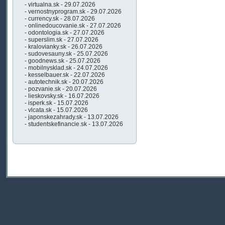
- virtualna.sk - 29.07.2026
- vernostnyprogram.sk - 29.07.2026
- currency.sk - 28.07.2026
- onlinedoucovanie.sk - 27.07.2026
- odontologia.sk - 27.07.2026
- superslim.sk - 27.07.2026
- kralovianky.sk - 26.07.2026
- sudovesauny.sk - 25.07.2026
- goodnews.sk - 25.07.2026
- mobilnysklad.sk - 24.07.2026
- kesselbauer.sk - 22.07.2026
- autotechnik.sk - 20.07.2026
- pozvanie.sk - 20.07.2026
- lieskovsky.sk - 16.07.2026
- isperk.sk - 15.07.2026
- vlcata.sk - 15.07.2026
- japonskezahrady.sk - 13.07.2026
- studentskefinancie.sk - 13.07.2026