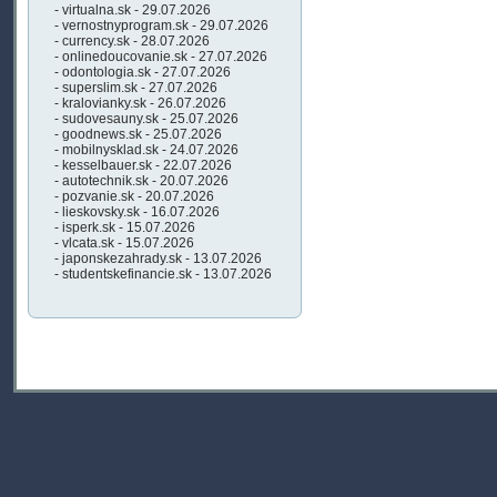
- virtualna.sk - 29.07.2026
- vernostnyprogram.sk - 29.07.2026
- currency.sk - 28.07.2026
- onlinedoucovanie.sk - 27.07.2026
- odontologia.sk - 27.07.2026
- superslim.sk - 27.07.2026
- kralovianky.sk - 26.07.2026
- sudovesauny.sk - 25.07.2026
- goodnews.sk - 25.07.2026
- mobilnysklad.sk - 24.07.2026
- kesselbauer.sk - 22.07.2026
- autotechnik.sk - 20.07.2026
- pozvanie.sk - 20.07.2026
- lieskovsky.sk - 16.07.2026
- isperk.sk - 15.07.2026
- vlcata.sk - 15.07.2026
- japonskezahrady.sk - 13.07.2026
- studentskefinancie.sk - 13.07.2026