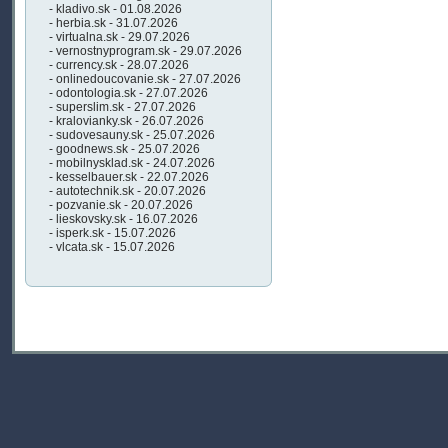
- kladivo.sk - 01.08.2026
- herbia.sk - 31.07.2026
- virtualna.sk - 29.07.2026
- vernostnyprogram.sk - 29.07.2026
- currency.sk - 28.07.2026
- onlinedoucovanie.sk - 27.07.2026
- odontologia.sk - 27.07.2026
- superslim.sk - 27.07.2026
- kralovianky.sk - 26.07.2026
- sudovesauny.sk - 25.07.2026
- goodnews.sk - 25.07.2026
- mobilnysklad.sk - 24.07.2026
- kesselbauer.sk - 22.07.2026
- autotechnik.sk - 20.07.2026
- pozvanie.sk - 20.07.2026
- lieskovsky.sk - 16.07.2026
- isperk.sk - 15.07.2026
- vlcata.sk - 15.07.2026