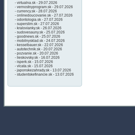
- virtualna.sk - 29.07.2026
- vernostnyprogram.sk - 29.07.2026
- currency.sk - 28.07.2026
- onlinedoucovanie.sk - 27.07.2026
- odontologia.sk - 27.07.2026
- superslim.sk - 27.07.2026
- kralovianky.sk - 26.07.2026
- sudovesauny.sk - 25.07.2026
- goodnews.sk - 25.07.2026
- mobilnysklad.sk - 24.07.2026
- kesselbauer.sk - 22.07.2026
- autotechnik.sk - 20.07.2026
- pozvanie.sk - 20.07.2026
- lieskovsky.sk - 16.07.2026
- isperk.sk - 15.07.2026
- vlcata.sk - 15.07.2026
- japonskezahrady.sk - 13.07.2026
- studentskefinancie.sk - 13.07.2026