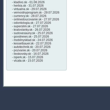
- kladivo.sk - 01.08.2026
- herbia.sk - 31.07.2026
- virtualna.sk - 29.07.2026
- vernostnyprogram.sk - 29.07.2026
- currency.sk - 28.07.2026
- onlinedoucovanie.sk - 27.07.2026
- odontologia.sk - 27.07.2026
- superslim.sk - 27.07.2026
- kralovianky.sk - 26.07.2026
- sudovesauny.sk - 25.07.2026
- goodnews.sk - 25.07.2026
- mobilnysklad.sk - 24.07.2026
- kesselbauer.sk - 22.07.2026
- autotechnik.sk - 20.07.2026
- pozvanie.sk - 20.07.2026
- lieskovsky.sk - 16.07.2026
- isperk.sk - 15.07.2026
- vlcata.sk - 15.07.2026