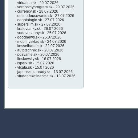
- virtualna.sk - 29.07.2026
- vernostnyprogram.sk - 29.07.2026
- currency.sk - 28.07.2026
- onlinedoucovanie.sk - 27.07.2026
- odontologia.sk - 27.07.2026
- superslim.sk - 27.07.2026
- kralovianky.sk - 26.07.2026
- sudovesauny.sk - 25.07.2026
- goodnews.sk - 25.07.2026
- mobilnysklad.sk - 24.07.2026
- kesselbauer.sk - 22.07.2026
- autotechnik.sk - 20.07.2026
- pozvanie.sk - 20.07.2026
- lieskovsky.sk - 16.07.2026
- isperk.sk - 15.07.2026
- vlcata.sk - 15.07.2026
- japonskezahrady.sk - 13.07.2026
- studentskefinancie.sk - 13.07.2026