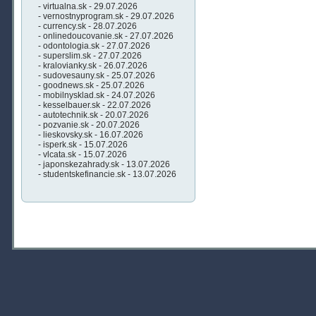
- virtualna.sk - 29.07.2026
- vernostnyprogram.sk - 29.07.2026
- currency.sk - 28.07.2026
- onlinedoucovanie.sk - 27.07.2026
- odontologia.sk - 27.07.2026
- superslim.sk - 27.07.2026
- kralovianky.sk - 26.07.2026
- sudovesauny.sk - 25.07.2026
- goodnews.sk - 25.07.2026
- mobilnysklad.sk - 24.07.2026
- kesselbauer.sk - 22.07.2026
- autotechnik.sk - 20.07.2026
- pozvanie.sk - 20.07.2026
- lieskovsky.sk - 16.07.2026
- isperk.sk - 15.07.2026
- vlcata.sk - 15.07.2026
- japonskezahrady.sk - 13.07.2026
- studentskefinancie.sk - 13.07.2026