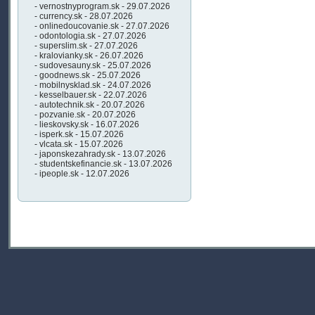
- vernostnyprogram.sk - 29.07.2026
- currency.sk - 28.07.2026
- onlinedoucovanie.sk - 27.07.2026
- odontologia.sk - 27.07.2026
- superslim.sk - 27.07.2026
- kralovianky.sk - 26.07.2026
- sudovesauny.sk - 25.07.2026
- goodnews.sk - 25.07.2026
- mobilnysklad.sk - 24.07.2026
- kesselbauer.sk - 22.07.2026
- autotechnik.sk - 20.07.2026
- pozvanie.sk - 20.07.2026
- lieskovsky.sk - 16.07.2026
- isperk.sk - 15.07.2026
- vlcata.sk - 15.07.2026
- japonskezahrady.sk - 13.07.2026
- studentskefinancie.sk - 13.07.2026
- ipeople.sk - 12.07.2026