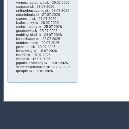
- vernostnyprogram.sk - 29.07.2026
- currency.sk - 28.07.2026
- onlinedoucovanie.sk - 27.07.2026
- odontologia.sk - 27.07.2026
- superslim.sk - 27.07.2026
- kralovianky.sk - 26.07.2026
- sudovesauny.sk - 25.07.2026
- goodnews.sk - 25.07.2026
- mobilnysklad.sk - 24.07.2026
- kesselbauer.sk - 22.07.2026
- autotechnik.sk - 20.07.2026
- pozvanie.sk - 20.07.2026
- lieskovsky.sk - 16.07.2026
- isperk.sk - 15.07.2026
- vlcata.sk - 15.07.2026
- japonskezahrady.sk - 13.07.2026
- studentskefinancie.sk - 13.07.2026
- ipeople.sk - 12.07.2026