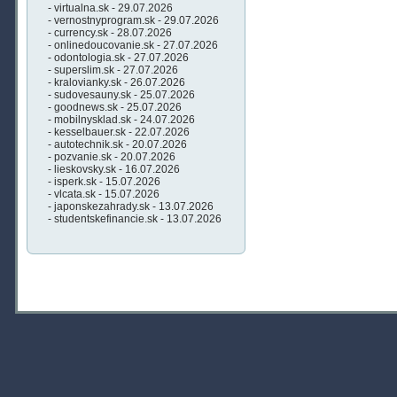
- virtualna.sk - 29.07.2026
- vernostnyprogram.sk - 29.07.2026
- currency.sk - 28.07.2026
- onlinedoucovanie.sk - 27.07.2026
- odontologia.sk - 27.07.2026
- superslim.sk - 27.07.2026
- kralovianky.sk - 26.07.2026
- sudovesauny.sk - 25.07.2026
- goodnews.sk - 25.07.2026
- mobilnysklad.sk - 24.07.2026
- kesselbauer.sk - 22.07.2026
- autotechnik.sk - 20.07.2026
- pozvanie.sk - 20.07.2026
- lieskovsky.sk - 16.07.2026
- isperk.sk - 15.07.2026
- vlcata.sk - 15.07.2026
- japonskezahrady.sk - 13.07.2026
- studentskefinancie.sk - 13.07.2026