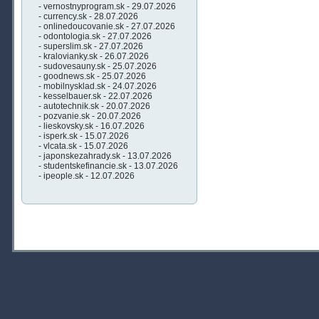
- vernostnyprogram.sk - 29.07.2026
- currency.sk - 28.07.2026
- onlinedoucovanie.sk - 27.07.2026
- odontologia.sk - 27.07.2026
- superslim.sk - 27.07.2026
- kralovianky.sk - 26.07.2026
- sudovesauny.sk - 25.07.2026
- goodnews.sk - 25.07.2026
- mobilnysklad.sk - 24.07.2026
- kesselbauer.sk - 22.07.2026
- autotechnik.sk - 20.07.2026
- pozvanie.sk - 20.07.2026
- lieskovsky.sk - 16.07.2026
- isperk.sk - 15.07.2026
- vlcata.sk - 15.07.2026
- japonskezahrady.sk - 13.07.2026
- studentskefinancie.sk - 13.07.2026
- ipeople.sk - 12.07.2026