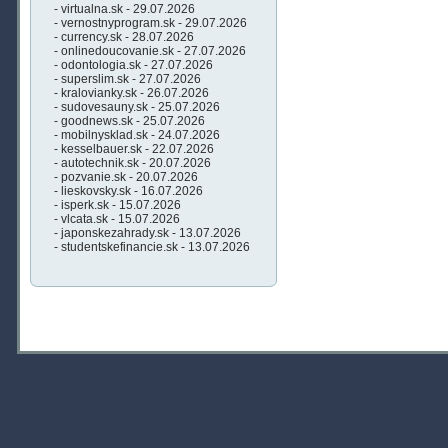
- virtualna.sk - 29.07.2026
- vernostnyprogram.sk - 29.07.2026
- currency.sk - 28.07.2026
- onlinedoucovanie.sk - 27.07.2026
- odontologia.sk - 27.07.2026
- superslim.sk - 27.07.2026
- kralovianky.sk - 26.07.2026
- sudovesauny.sk - 25.07.2026
- goodnews.sk - 25.07.2026
- mobilnysklad.sk - 24.07.2026
- kesselbauer.sk - 22.07.2026
- autotechnik.sk - 20.07.2026
- pozvanie.sk - 20.07.2026
- lieskovsky.sk - 16.07.2026
- isperk.sk - 15.07.2026
- vlcata.sk - 15.07.2026
- japonskezahrady.sk - 13.07.2026
- studentskefinancie.sk - 13.07.2026