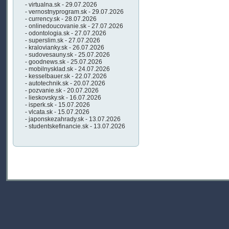
- virtualna.sk - 29.07.2026
- vernostnyprogram.sk - 29.07.2026
- currency.sk - 28.07.2026
- onlinedoucovanie.sk - 27.07.2026
- odontologia.sk - 27.07.2026
- superslim.sk - 27.07.2026
- kralovianky.sk - 26.07.2026
- sudovesauny.sk - 25.07.2026
- goodnews.sk - 25.07.2026
- mobilnysklad.sk - 24.07.2026
- kesselbauer.sk - 22.07.2026
- autotechnik.sk - 20.07.2026
- pozvanie.sk - 20.07.2026
- lieskovsky.sk - 16.07.2026
- isperk.sk - 15.07.2026
- vlcata.sk - 15.07.2026
- japonskezahrady.sk - 13.07.2026
- studentskefinancie.sk - 13.07.2026