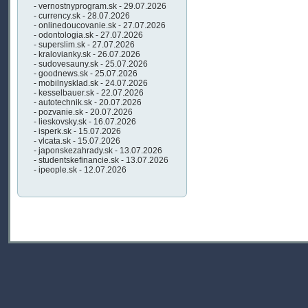
- vernostnyprogram.sk - 29.07.2026
- currency.sk - 28.07.2026
- onlinedoucovanie.sk - 27.07.2026
- odontologia.sk - 27.07.2026
- superslim.sk - 27.07.2026
- kralovianky.sk - 26.07.2026
- sudovesauny.sk - 25.07.2026
- goodnews.sk - 25.07.2026
- mobilnysklad.sk - 24.07.2026
- kesselbauer.sk - 22.07.2026
- autotechnik.sk - 20.07.2026
- pozvanie.sk - 20.07.2026
- lieskovsky.sk - 16.07.2026
- isperk.sk - 15.07.2026
- vlcata.sk - 15.07.2026
- japonskezahrady.sk - 13.07.2026
- studentskefinancie.sk - 13.07.2026
- ipeople.sk - 12.07.2026