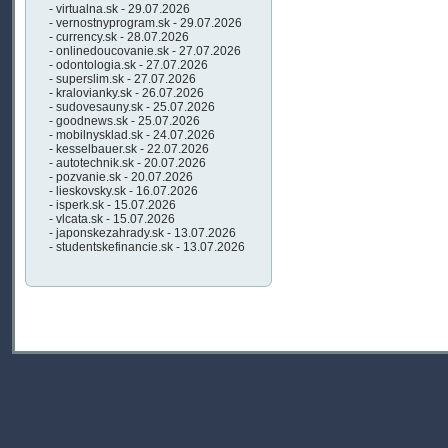
- virtualna.sk - 29.07.2026
- vernostnyprogram.sk - 29.07.2026
- currency.sk - 28.07.2026
- onlinedoucovanie.sk - 27.07.2026
- odontologia.sk - 27.07.2026
- superslim.sk - 27.07.2026
- kralovianky.sk - 26.07.2026
- sudovesauny.sk - 25.07.2026
- goodnews.sk - 25.07.2026
- mobilnysklad.sk - 24.07.2026
- kesselbauer.sk - 22.07.2026
- autotechnik.sk - 20.07.2026
- pozvanie.sk - 20.07.2026
- lieskovsky.sk - 16.07.2026
- isperk.sk - 15.07.2026
- vlcata.sk - 15.07.2026
- japonskezahrady.sk - 13.07.2026
- studentskefinancie.sk - 13.07.2026