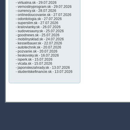
- virtualna.sk - 29.07.2026
- vernostnyprogram.sk - 29.07.2026
- currency.sk - 28.07.2026
- onlinedoucovanie.sk - 27.07.2026
- odontologia.sk - 27.07.2026
- superslim.sk - 27.07.2026
- kralovianky.sk - 26.07.2026
- sudovesauny.sk - 25.07.2026
- goodnews.sk - 25.07.2026
- mobilnysklad.sk - 24.07.2026
- kesselbauer.sk - 22.07.2026
- autotechnik.sk - 20.07.2026
- pozvanie.sk - 20.07.2026
- lieskovsky.sk - 16.07.2026
- isperk.sk - 15.07.2026
- vlcata.sk - 15.07.2026
- japonskezahrady.sk - 13.07.2026
- studentskefinancie.sk - 13.07.2026